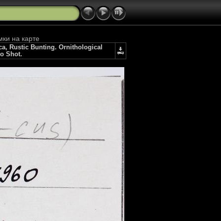
мки на карте
 Rustic Bunting. Ornithological
io Shot.