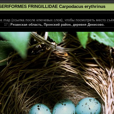
SERIFORMES FRINGILLIDAE Carpodacus erythrinus
 map (ссылка после ключевых слов), чтобы посмотреть место съё
17 |
Рязанская область, Пронский район, деревня Денисово.