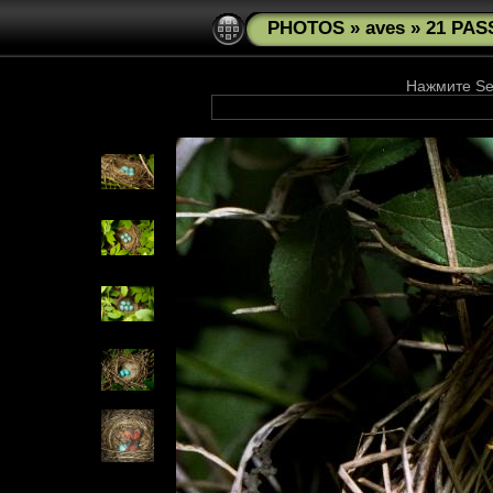
PHOTOS
»
aves
»
21 PAS
Нажмите See