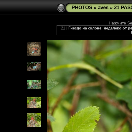
PHOTOS
»
aves
»
21 PAS
Нажмите See
21 |
Гнездо на склоне, недалеко от 