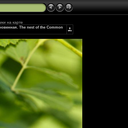
мки на карте
новенная. The nest of the Common