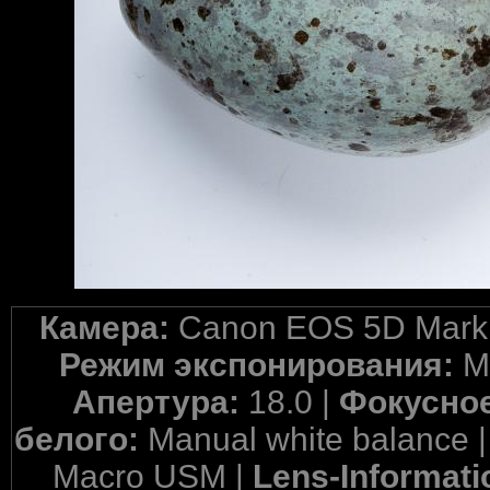
Камера:
Canon EOS 5D Mark 
Режим экспонирования:
M
Апертура:
18.0 |
Фокусное
белого:
Manual white balance 
Macro USM |
Lens-Informati