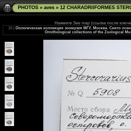
PHOTOS
»
aves
»
12 CHARADRIIFORMES STERCOR
Нажмите See map (ссылка после ключев
10 |
Оологическая коллекция зоомузея МГУ, Москва. Снято осенью 
Ornithological collections of the Zoological M