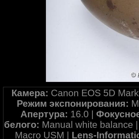
Камера:
Canon EOS 5D Mark 
Режим экспонирования:
M
Апертура:
16.0 |
Фокусное
белого:
Manual white balance 
Macro USM |
Lens-Informati