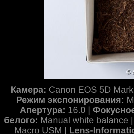
Камера:
Canon EOS 5D Mark 
Режим экспонирования:
M
Апертура:
16.0 |
Фокусное
белого:
Manual white balance 
Macro USM |
Lens-Informati