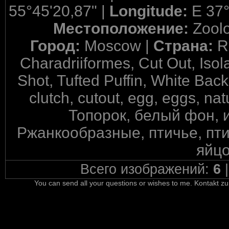
55°45'20,87" |
Longitude:
E 37°
Местоположение:
Zool
Город:
Moscow |
Страна:
R
Charadriiformes, Cut Out, Isol
Shot, Tufted Puffin, White Back
clutch, cutout, egg, eggs, na
Топорок, белый фон, 
Ржанкообразные, птичье, пти
яйцо
Всего изображений:
6
You can send all your questions or wishes to me. Kontakt zu