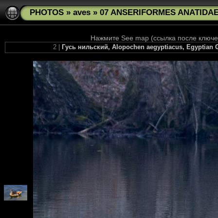
PHOTOS
»
aves
»
07 ANSERIFORMES ANATIDAE 
Нажмите See map (ссылка после ключев
2 |
Гусь нильский, Alopochen aegyptiacus, Egyptian G