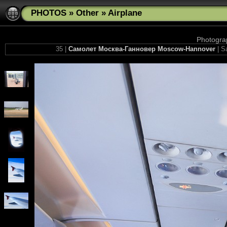
PHOTOS
»
Other
»
Airplane
Photograp
35 |
Самолет Москва-Ганновер Moscow-Hannover
| S