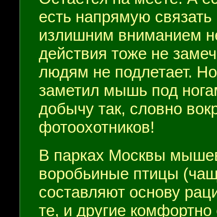
есть напрямую связать 
излишним вниманием не
действия тоже не замеч
людям не подлетает. Но
заметил мышь под нога
добычу так, словно вокр
фотоохотников!
В парках Москвы мыше
воробьиные птицы (ча
составляют основу рац
те, и другие комфортно