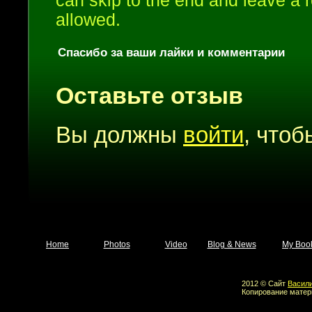
can skip to the end and leave a r
allowed.
Спасибо за ваши лайки и комментарии
Оставьте отзыв
Вы должны
войти
, что
Home
Photos
Video
Blog & News
My Boo
2012 © Сайт
Васил
Копирование матер