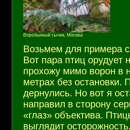
Воробьиный сычик, Москва
Возьмем для примера с
Вот пара птиц орудует 
прохожу мимо ворон в 
метрах без остановки. 
дернулись. Но вот я ос
направил в сторону се
«глаз» объектива. Птиц
выглядит осторожность.