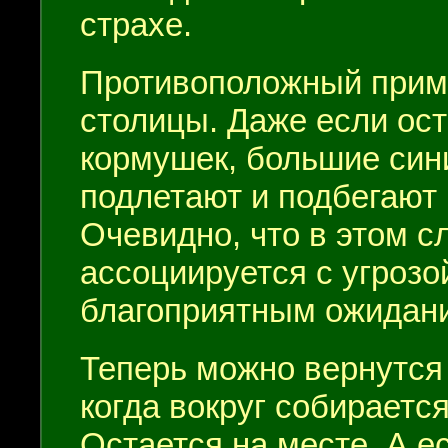
страхе.
Противоположный приме
столицы. Даже если ост
кормушек, большие син
подлетают и подбегают
Очевидно, что в этом с
ассоциируется с угрозой
благоприятным ожидан
Теперь можно вернутся к
когда вокруг собираетс
Остается на месте. А ес