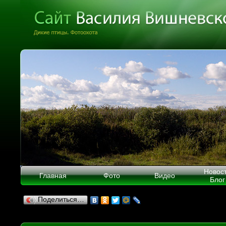
Новос
Главная
Фото
Видео
Блог
Поделиться…