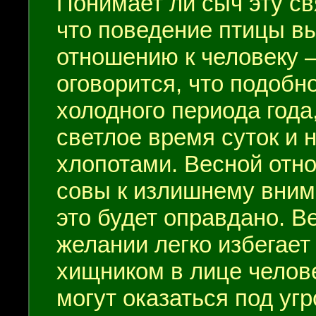
Понимает ли сыч эту св
что поведение птицы в
отношению к человеку –
оговорится, что подобн
холодного периода года,
светлое время суток и
хлопотами. Весной отн
совы к излишнему вним
это будет оправдано. В
желании легко избегает
хищником в лице челове
могут оказаться под угр