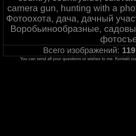
camera gun, hunting with a photo
Фотоохота, дача, дачный учас
Воробьинообразные, садовый
фотосъе
Всего изображений:
119
You can send all your questions or wishes to me. Kontakt zu