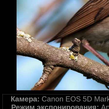
Камера:
Canon EOS 5D Mark 
Режим экспонирования:
Ap