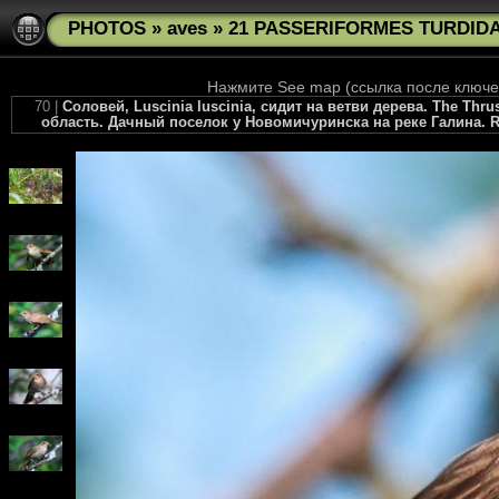
PHOTOS
»
aves
»
21 PASSERIFORMES TURDIDAE 
Нажмите See map (ссылка после ключев
70 |
Соловей, Luscinia luscinia, сидит на ветви дерева. The Thru
область. Дачный поселок у Новомичуринска на реке Галина. Russi