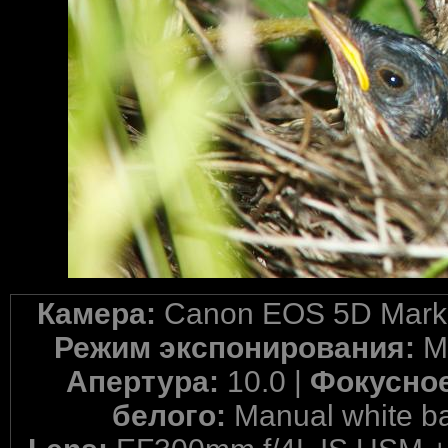
Камера:
Canon EOS 5D Mark 
Режим экспонирования:
M
Апертура:
10.0 |
Фокусное
белого:
Manual white b