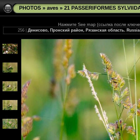
PHOTOS
»
aves
»
21 PASSERIFORMES SYLVIIDA
Нажмите See map (ссылка после ключев
256 |
Денисово, Пронский район, Рязанская область. Russia, t