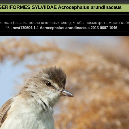
SERIFORMES SYLVIIDAE Acrocephalus arundinaceus
 map (ссылка после ключевых слов), чтобы посмотреть место съё
93 |
nest130604-1-4 Acrocephalus arundinaceus 2013 0607 1046