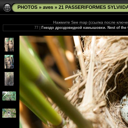
PHOTOS
»
aves
»
21 PASSERIFORMES SYLVIIDAE
Нажмите See map (ссылка после ключев
77 |
Гнездо дроздовидной камышовки. Nest of the Gr