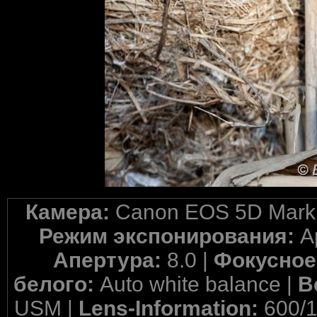
Камера:
Canon EOS 5D Mark 
Режим экспонирования:
A
Апертура:
8.0 |
Фокусное
белого:
Auto white balance |
В
USM |
Lens-Information:
600/1