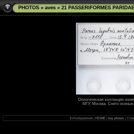
PHOTOS
»
aves
» 21 PASSERIFORMES PARIDAE 
Оологическая коллекция зоом
МГУ, Москва. Снято осенью.
2
Изображения |
HOME
|
buy photos
| Cre