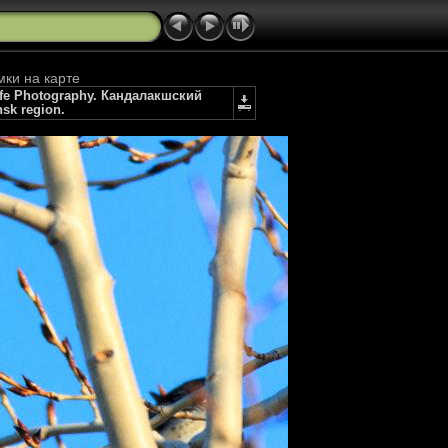
мки на карте
dlife Photography. Кандалакшский
sk region.