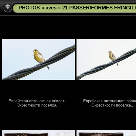
PHOTOS
»
aves
» 21 PASSERIFORMES FRINGILLI
Еврейская автономная область.
Еврейская автономная обла
Окрестности посёлка...
Окрестности посёлка...