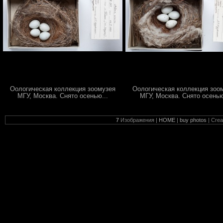
Оологическая коллекция зоомузея
Оологическая коллекция зоо
МГУ, Москва. Снято осенью...
МГУ, Москва. Снято осенью
7
Изображения |
HOME
|
buy photos
| Cre