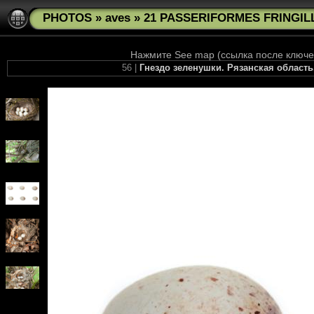
PHOTOS
»
aves
»
21 PASSERIFORMES FRINGILLI
Нажмите See map (ссылка после ключев
56 |
Гнездо зеленушки. Рязанская область. 