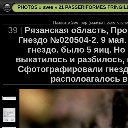
PHOTOS
»
aves
»
21 PASSERIFORMES FRINGILLI
Нажмите See map (ссылка после ключев
39 |
Рязанская область, Про
Гнездо №020504-2. 9 мая.
гнездо. было 5 яиц. Но
выкатилось и разбилось, 
Сфотографировали гнездо
располоагалось в