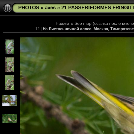
PHOTOS
»
aves
»
21 PASSERIFORMES FRINGILLI
Нажмите See map (ссылка после ключев
12 |
На Лиственничной аллее. Москва, Тимирязевс