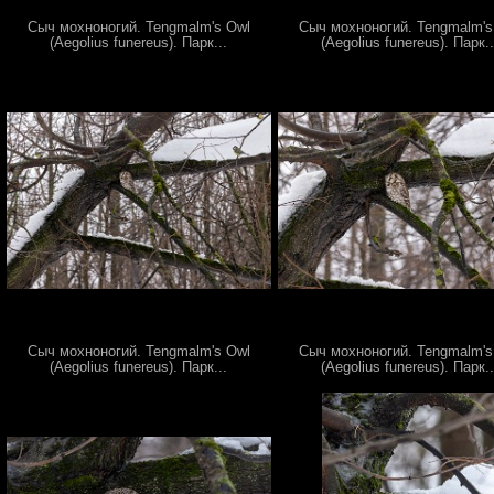
Сыч мохноногий. Tengmalm's Owl
Сыч мохноногий. Tengmalm's
(Aegolius funereus). Парк...
(Aegolius funereus). Парк..
Сыч мохноногий. Tengmalm's Owl
Сыч мохноногий. Tengmalm's
(Aegolius funereus). Парк...
(Aegolius funereus). Парк..