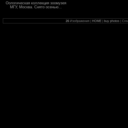
Оологическая коллекция зоомузея
МГУ, Москва. Снято осенью...
26
Изображения |
HOME
|
buy photos
| Cre