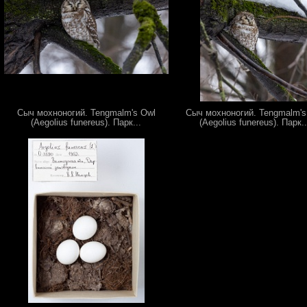
Сыч мохноногий. Tengmalm's Owl
Сыч мохноногий. Tengmalm's
(Aegolius funereus). Парк...
(Aegolius funereus). Парк..