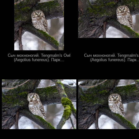
Сыч мохноногий. Tengmalm's Owl
Сыч мохноногий. Tengmalm's
(Aegolius funereus). Парк...
(Aegolius funereus). Парк..