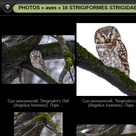
PHOTOS
»
aves
» 16 STRIGIFORMES STRIGIDAE 
Сыч мохноногий. Tengmalm's Owl
Сыч мохноногий. Tengmalm's
(Aegolius funereus). Парк...
(Aegolius funereus). Парк..