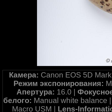
Камера:
Canon EOS 5D Mark 
Режим экспонирования:
M
Апертура:
16.0 |
Фокусное
белого:
Manual white balance 
Macro USM |
Lens-Informati