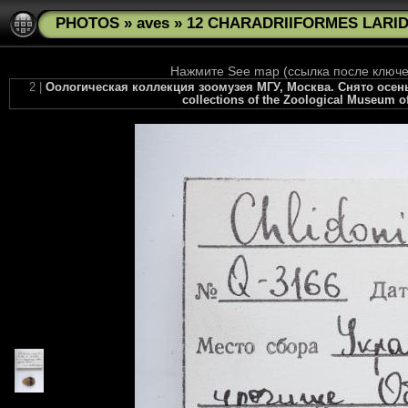
PHOTOS
»
aves
»
12 CHARADRIIFORMES LARIDA
Нажмите See map (ссылка после ключев
2 |
Оологическая коллекция зоомузея МГУ, Москва. Снято осенью 2
collections of the Zoological Museum of