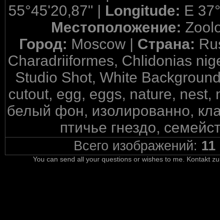
55°45'20,87" |
Longitude:
E 37°
Местоположение:
Zool
Город:
Moscow |
Страна:
Ru
Charadriiformes, Chlidonias nige
Studio Shot, White Background, 
cutout, egg, eggs, nature, nest,
белый фон, изолированно, кла
птичье гнездо, семейс
Всего изображений:
11
You can send all your questions or wishes to me. Kontakt zu