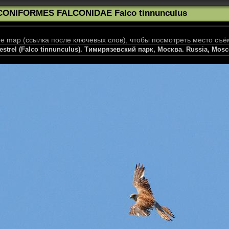
CONIFORMES FALCONIDAE Falco tinnunculus
 map (ссылка после ключевых слов), чтобы посмотреть место съё
trel (Falco tinnunculus). Тимирязевский парк, Москва. Russia, Mosco