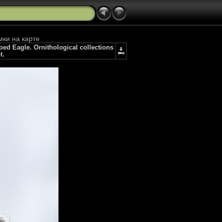
мки на карте
d Eagle. Ornithological collections
t.