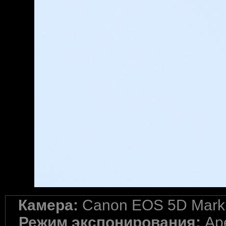
Камера:
Canon EOS 5D Mark 
Режим экспонирования:
Ape