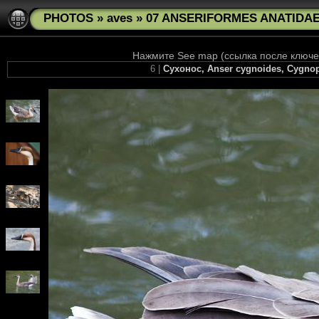
PHOTOS
»
aves
»
07 ANSERIFORMES ANATIDAE 
Нажмите See map (ссылка после ключев
6 |
Сухонос, Anser cygnoides, Cygnop