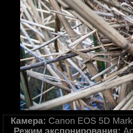
Камера:
Canon EOS 5D Mark 
Режим экспонирования:
Ap