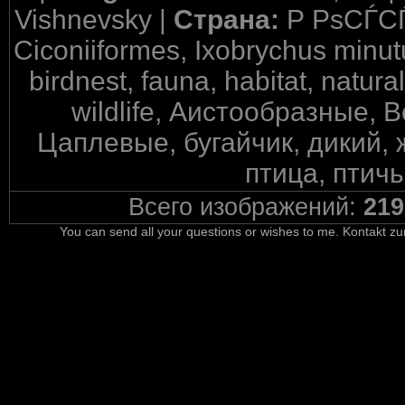
Vishnevsky |
Страна:
Р РѕСЃС
Ciconiiformes, Ixobrychus minutus,
birdnest, fauna, habitat, natura
wildlife, Аистообразные, 
Цаплевые, бугайчик, дикий,
птица, птичь
Всего изображений:
219
You can send all your questions or wishes to me. Kontakt zu