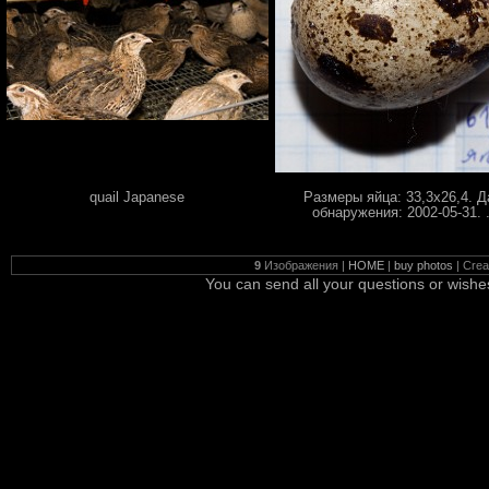
quail Japanese
Размеры яйца: 33,3х26,4. Д
обнаружения: 2002-05-31. .
9
Изображения |
HOME
|
buy photos
| Cre
You can send all your questions or wishe