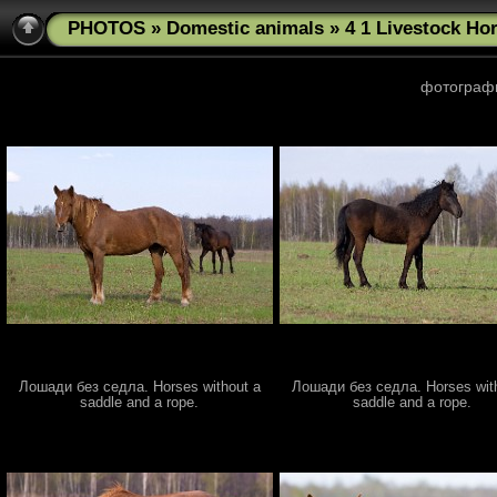
PHOTOS
»
Domestic animals
» 4 1 Livestock Ho
фотограф
Лошади без седла. Horses without a
Лошади без седла. Horses wit
saddle and a rope.
saddle and a rope.