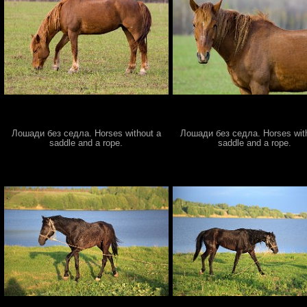
Лошади без седла. Horses without a
Лошади без седла. Horses wit
saddle and a rope.
saddle and a rope.