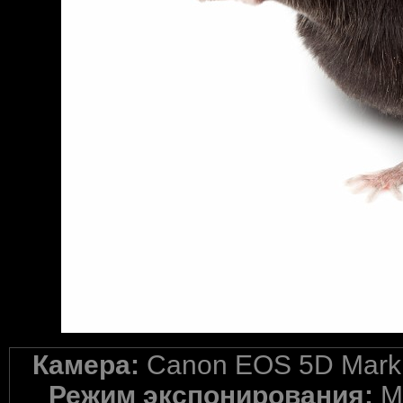
Камера:
Canon EOS 5D Mark 
Режим экспонирования:
M