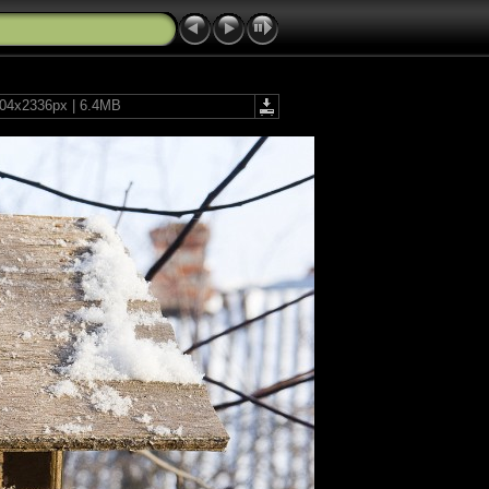
504x2336px | 6.4MB