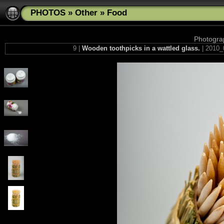
PHOTOS
»
Other
»
Food
Photograp
9 |
Wooden toothpicks in a wattled glass.
| 2010_