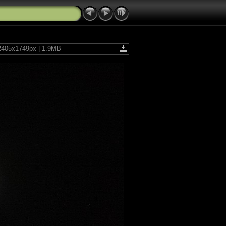
 2405x1749px | 1.9MB