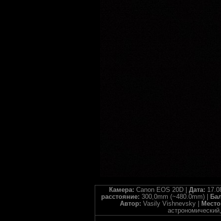
Камера:
Canon EOS 20D |
Дата:
17.0
расстояние:
300,0mm (~480.0mm) |
Бал
Автор:
Vasily Vishnevsky |
Место
астрономический,