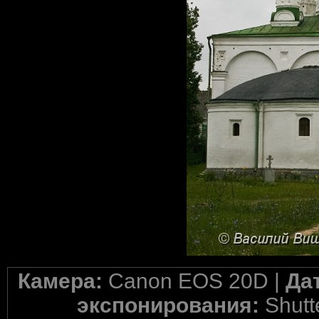
Камера:
Canon EOS 20D |
Да
экспонирования:
Shutte