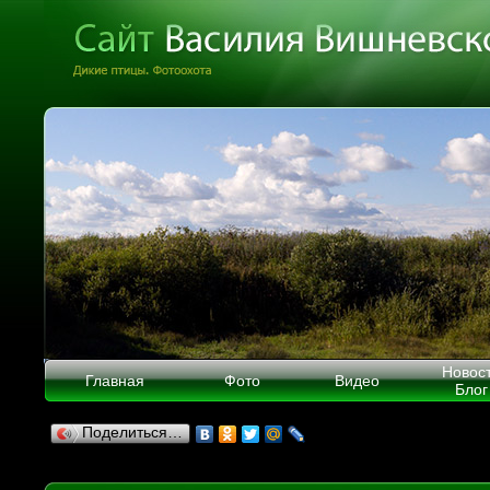
Новос
Главная
Фото
Видео
Блог
Поделиться…