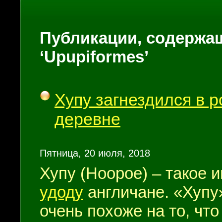
Публикации, содержащ
‘Upupiformes’
Хупу загнездился в 
деревне
Пятница, 20 июля, 2018
Хупу (Hoopoe) – такое 
удоду
англичане. «Хупу
очень похоже на то, что