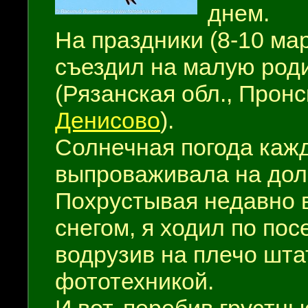
днем.
На праздники (8-10 мар
съездил на малую род
(Рязанская обл., Пронск
Денисово
).
Солнечная погода каж
выпроваживала на долг
Похрустывая недавно
снегом, я ходил по посе
водрузив на плечо шта
фототехникой.