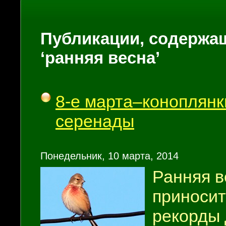
Публикации, содержащ
‘ранняя весна’
8-е марта–коноплянк
серенады
Понедельник, 10 марта, 2014
Ранняя в
приносит
рекорды 