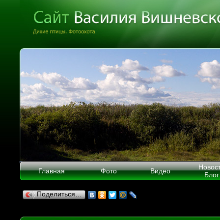
Новос
Главная
Фото
Видео
Блог
Поделиться…