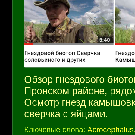
Обзор гнездового биото
Пронском районе, рядо
Осмотр гнезд камышовк
сверчка с яйцами.
Ключевые слова:
Acrocephalus