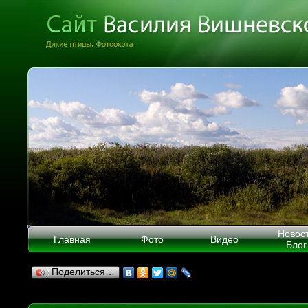
Новос
Главная
Фото
Видео
Блог
Поделиться…