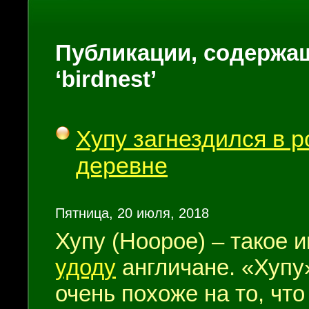
Публикации, содержащ
‘birdnest’
Хупу загнездился в 
деревне
Пятница, 20 июля, 2018
Хупу (Hoopoe) – такое 
удоду
англичане. «Хупу
очень похоже на то, что