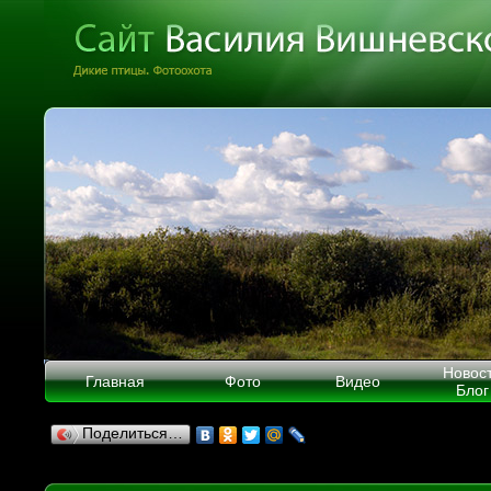
Новос
Главная
Фото
Видео
Блог
Поделиться…