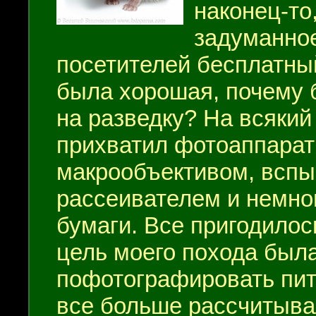
наконец-то
задуманное
посетителей бесплатный
была хорошая, почему 
на разведку? На всякий
прихватил фотоаппарат
макрообъективом, вспы
рассеивателем и немно
бумаги. Все пригодилос
цель моего похода был
пофотографировать пи
все больше рассчитыва