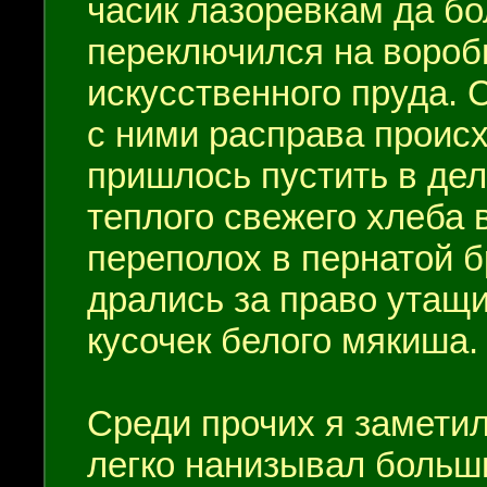
часик лазоревкам да б
переключился на воробь
искусственного пруда. 
с ними расправа проис
пришлось пустить в де
теплого свежего хлеба
переполох в пернатой 
дрались за право утащи
кусочек белого мякиша.
Среди прочих я заметил
легко нанизывал больши