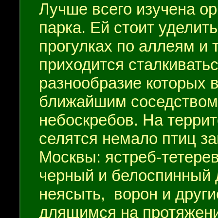
Лучше всего изучена о
парка. Ей стоит уделить
прогулках по аллеям и
приходится сталкиватьс
разнообразие которых в
ближайшим соседством
небоскребов. На терри
селятся немало птиц за
Москвы: ястреб-тетерев
черный и белоспинный 
неясыть, ворон и друг
длящимся на протяжении