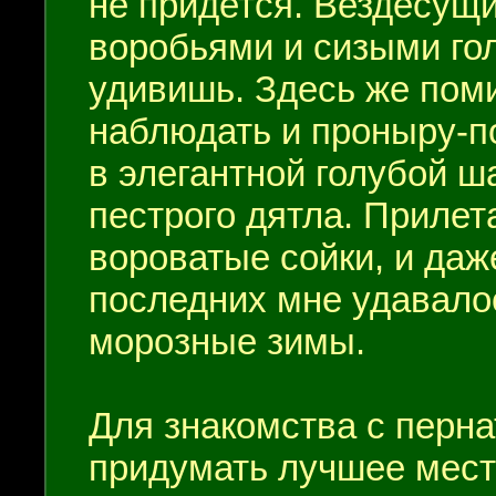
не придется. Вездесущ
воробьями и сизыми гол
удивишь. Здесь же пом
наблюдать и проныру-по
в элегантной голубой ш
пестрого дятла. Прилет
вороватые сойки, и даж
последних мне удавалос
морозные зимы.
Для знакомства с перна
придумать лучшее место