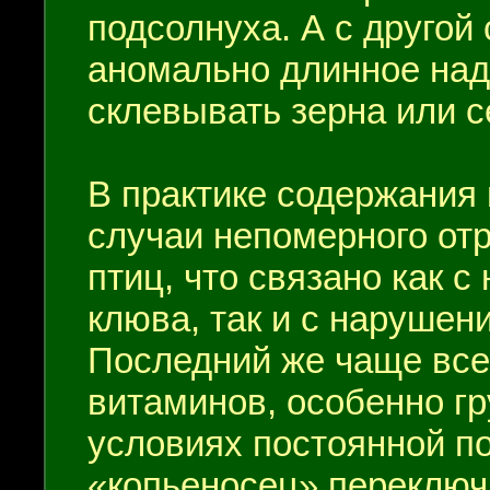
подсолнуха. А с другой 
аномально длинное над
склевывать зерна или с
В практике содержания 
случаи непомерного от
птиц, что связано как 
клюва, так и с нарушен
Последний же чаще вс
витаминов, особенно гр
условиях постоянной п
«копьеносец» переключ