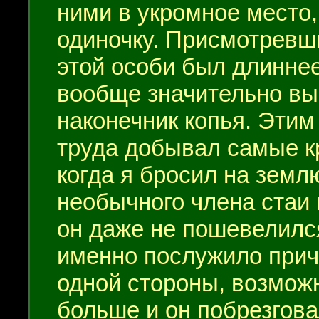
ними в укромное место,
одиночку. Присмотревши
этой особи был длинне
вообще значительно вы
наконечник копья. Эти
труда добывал самые кр
когда я бросил на земл
необычного члена стаи
он даже не пошевелился
именно послужило прич
одной стороны, возможн
больше и он побрезгова