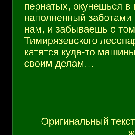
пернатых, окунешься в 
наполненный заботами 
нам, и забываешь о том
Тимирязевского лесопар
катятся куда-то машины
своим делам…
Оригинальный текст
ж