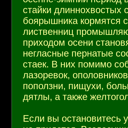
стайки длиннохвостых 
боярышника кормятся с
лиственниц промышляют
приходом осени станов
негласные пернатые со
стаек. В них помимо со
лазоревок, ополовников
поползни, пищухи, бол
дятлы, а также желтого
Если вы остановитесь у