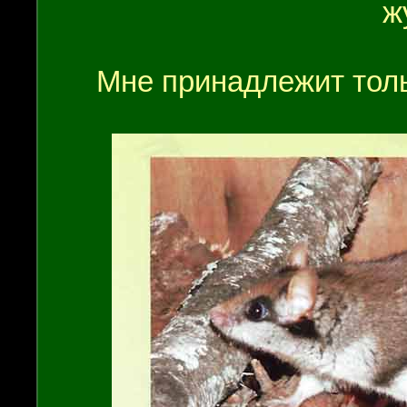
ж
Мне принадлежит толь