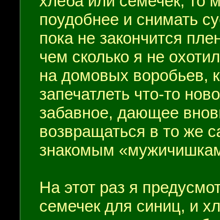
хлеба или семечек, то 
поудобнее и снимать с
пока не закончится пле
чем сколько я не охоти
на домовых воробьев, 
запечатлеть что-то нов
забавное, дающее внов
возвращаться в то же с
знакомым «мужичишкам
На этот раз я предусмо
семечек для синиц, и х