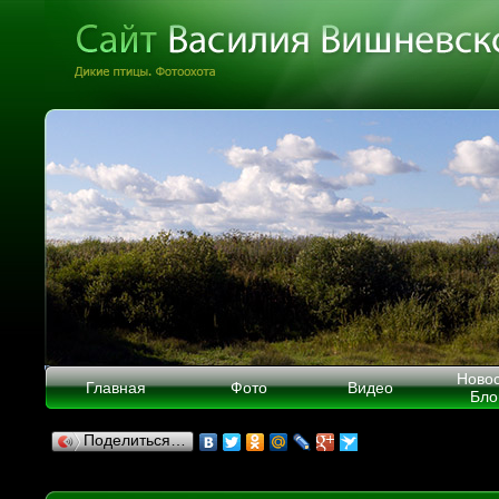
Ново
Главная
Фото
Видео
Бло
Поделиться…