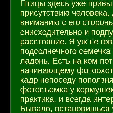
Птицы здесь уже привы
присутствию человека,
вниманию с его стороны
снисходительно и подпу
расстояние. Я уж не го
подсолнечного семечка
ладонь. Есть на ком по
начинающему фотоохотн
кадр непоседу поползня
фотосъемка у кормушек
практика, и всегда инт
Бывало, остановишься 