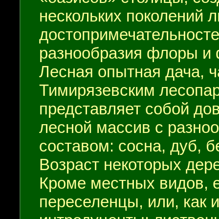
нескольких поколений 
достопримечательностей
разнообразия флоры и 
Лесная опытная дача, 
Тимирязевским лесопар
представляет собой до
лесной массив с разн
составом: сосна, дуб, б
Возраст некоторых дерев
Кроме местных видов, 
переселенцы, или, как 