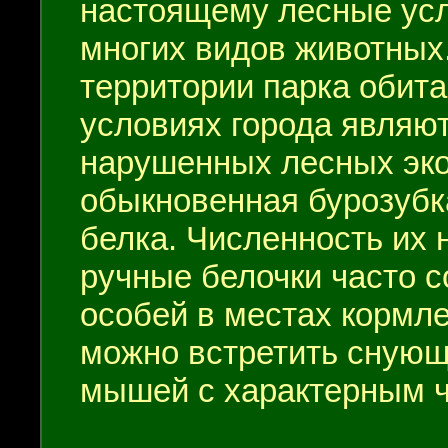
настоящему лесные ус
многих видов животных
территории парка обита
условиях города являю
нарушенных лесных экос
обыкновенная бурозубка
белка. Численность их 
ручные белочки часто с
особей в местах кормле
можно встретить снующ
мышей с характерным ч