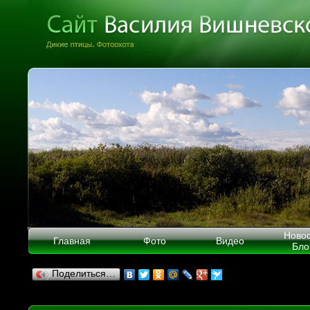
Ново
Главная
Фото
Видео
Бло
Поделиться…