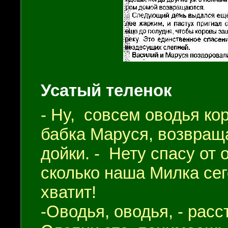
Усатый теленок
- Ну, совсем оводья ко
бабка Маруся, возвращ
дойки. - Нету спасу от 
сколько наша Милка сег
хватит!
-Оводья, оводья, - расс