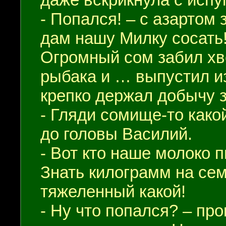
- Попался! – с азартом 
дам нашу Милку сосать!
Огромный сом забил хво
рыбака и … выпустил из
крепко держал добычу 
- Гляди сомище-то како
до головы Василий.
- Вот кто наше молоко п
Знать килограмм на семь
тяжеленный какой!
- Ну что попался? – пр