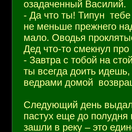
озадаченный Василий.
- Да что ты! Типун тебе
не меньше прежнего на
мало. Оводья проклят
Дед что-то смекнул про 
- Завтра с тобой на сто
ты всегда доить идешь,
ведрами домой возвра
Следующий день выдалс
пастух еще до полудня 
зашли в реку – это еди