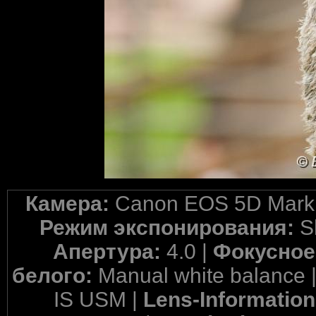
Камера:
Canon EOS 5D Mark 
Режим экспонирования:
S
Апертура:
4.0 |
Фокусное
белого:
Manual white balance 
IS USM |
Lens-Informatio