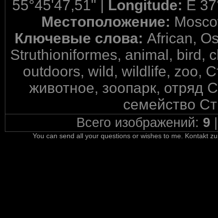
55°45'47,51" |
Longitude:
E 37
Местоположение:
Mosco
Ключевые слова:
African, Os
Struthioniformes, animal, bird, 
outdoors, wild, wildlife, zoo
животное, зоопарк, отряд 
семейство Ст
Всего изображений:
9
You can send all your questions or wishes to me. Kontakt zu