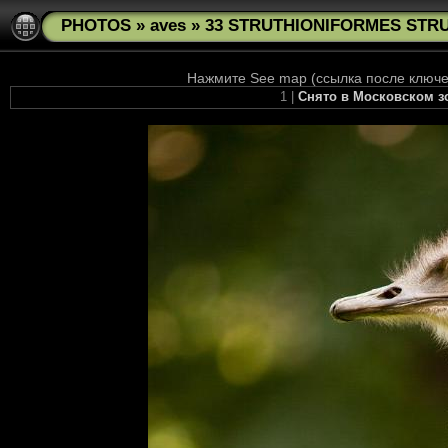
PHOTOS
»
aves
»
33 STRUTHIONIFORMES STRUT
Нажмите See map (ссылка после ключев
1 |
Снято в Московском зоо