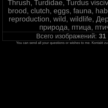
Thrush, Turdidae, Turdus viscivo
brood, clutch, eggs, fauna, habit
reproduction, wild, wildlife,
природа, птица, пти
Всего изображений:
31
You can send all your questions or wishes to me. Kontakt zu