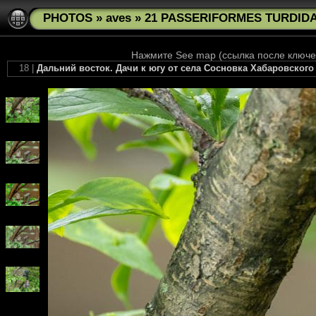
PHOTOS
»
aves
»
21 PASSERIFORMES TURDIDAE
Нажмите See map (ссылка после ключев
18 |
Дальний восток. Дачи к югу от села Сосновка Хабаровского