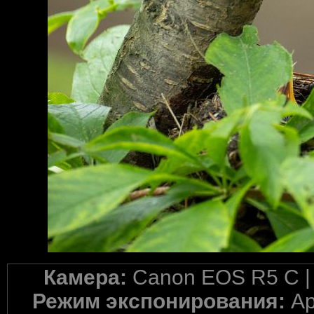
Камера:
Canon EOS R5 C 
Режим экспонирования:
Ap