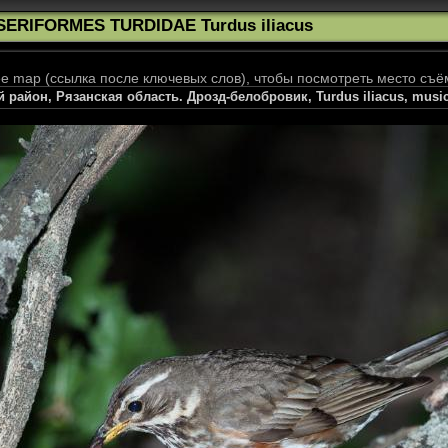
SERIFORMES TURDIDAE Turdus iliacus
 map (ссылка после ключевых слов), чтобы посмотреть место съё
 район, Рязанская область. Дрозд-белобровик, Turdus iliacus, music