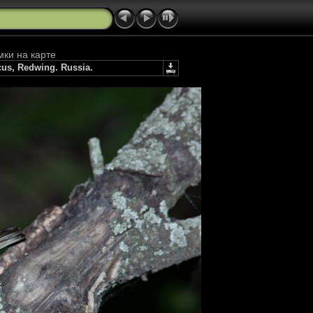
мки на карте
us, Redwing. Russia.