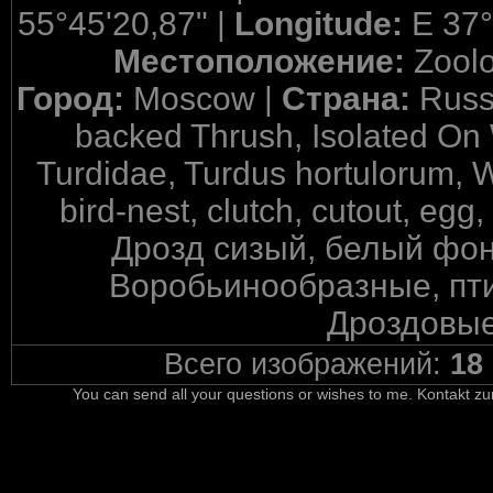
55°45'20,87" |
Longitude:
E 37°
Местоположение:
Zool
Город:
Moscow |
Страна:
Russ
backed Thrush, Isolated On 
Turdidae, Turdus hortulorum, W
bird-nest, clutch, cutout, egg
Дрозд сизый, белый фон
Воробьинообразные, пти
Дроздовые
Всего изображений:
18
You can send all your questions or wishes to me. Kontakt zu