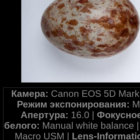
Камера:
Canon EOS 5D Mark 
Режим экспонирования:
M
Апертура:
16.0 |
Фокусное
белого:
Manual white balance 
Macro USM |
Lens-Informati