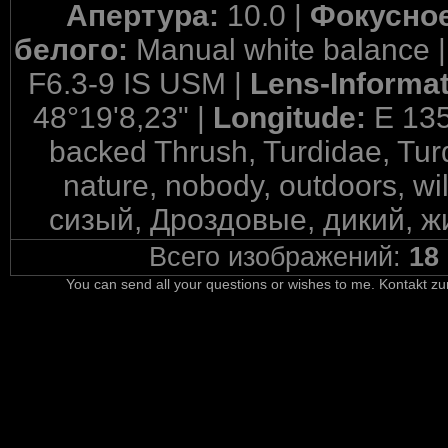
Апертура:
10.0 |
Фокусное
белого:
Manual white balance 
F6.3-9 IS USM |
Lens-Informa
48°19'8,23" |
Longitude:
E 135
backed Thrush, Turdidae, Turd
nature, nobody, outdoors, wi
сизый, Дроздовые, дикий, ж
Всего изображений:
18
You can send all your questions or wishes to me. Kontakt zu