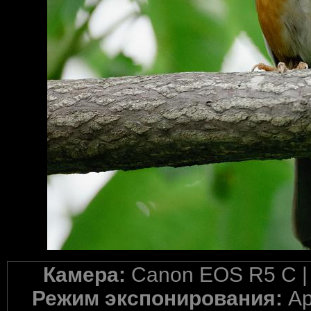
Камера:
Canon EOS R5 C 
Режим экспонирования:
Ap