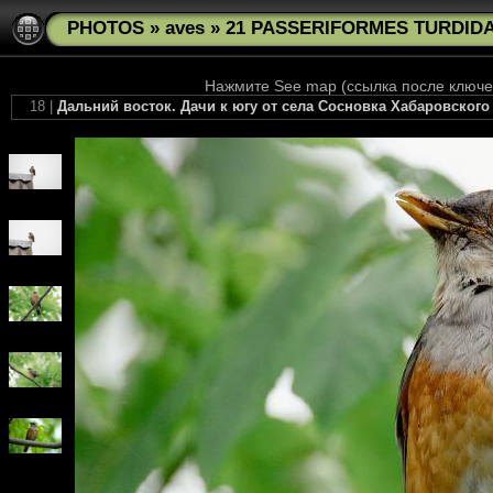
PHOTOS
»
aves
»
21 PASSERIFORMES TURDIDAE
Нажмите See map (ссылка после ключев
18 |
Дальний восток. Дачи к югу от села Сосновка Хабаровского