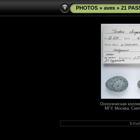
PHOTOS
»
aves
» 21 PAS
Оологическая колле
МГУ, Москва. Снят
3
Изоб